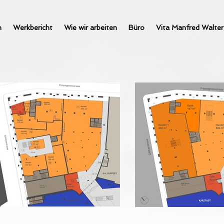
n
Werkbericht
Wie wir arbeiten
Büro
Vita Manfred Walter