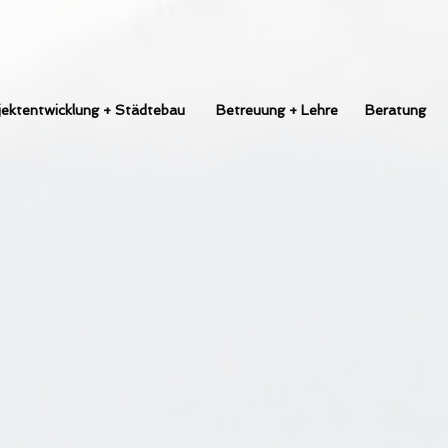
jektentwicklung + Städtebau
Betreuung + Lehre
Beratung