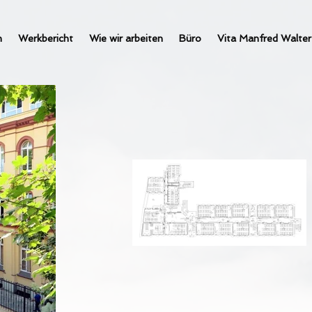
n
Werkbericht
Wie wir arbeiten
Büro
Vita Manfred Walter