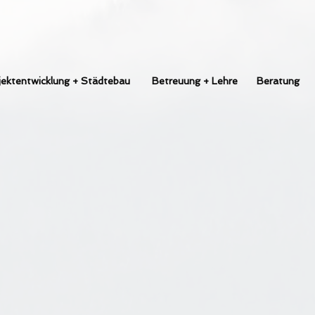
jektentwicklung + Städtebau
Betreuung + Lehre
Beratung